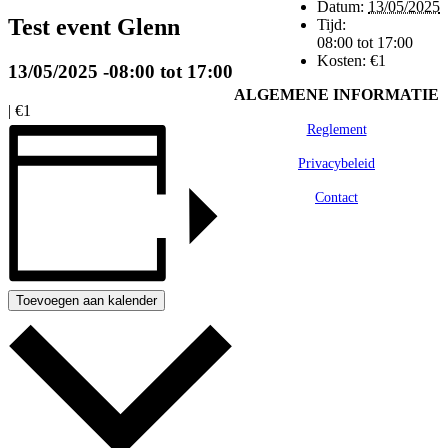
Datum:
13/05/2025
Test event Glenn
Tijd:
08:00 tot 17:00
Kosten:
€1
13/05/2025 -08:00
tot
17:00
ALGEMENE INFORMATIE
|
€1
Reglement
Privacybeleid
Contact
Toevoegen aan kalender