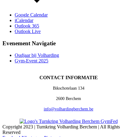
Google Calendar
iCalendar
Outlook 365
Outlook Live
Evenement Navigatie
Oudjaar bij Volharding
Gym-Event 2025
CONTACT INFORMATIE
Bikschotelaan 134
2600 Berchem
info@volhardingberchem.be
Copyright 2023 | Turnkring Volharding Berchem | All Rights
Reserved